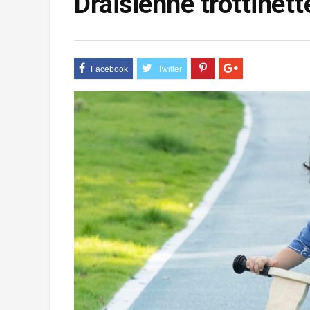
Draisienne trottinet