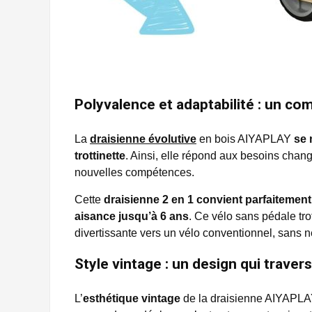
Polyvalence et adaptabilité : un c
La
draisienne évolutive
en bois AIYAPLAY
se 
trottinette
. Ainsi, elle répond aux besoins chan
nouvelles compétences.
Cette
draisienne 2 en 1
convient parfaitement
aisance jusqu’à 6 ans
. Ce vélo sans pédale tro
divertissante vers un vélo conventionnel, sans né
Style vintage : un design qui traver
L’
esthétique vintage
de la draisienne AIYAPLA