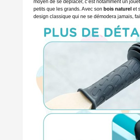
moyen de se déplacer, c’est notamment un jouet d
petits que les grands. Avec son
bois naturel
et 
design classique qui ne se démodera jamais, fa