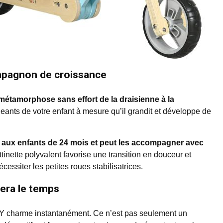
ompagnon de croissance
métamorphose sans effort de la draisienne à la
geants de votre enfant à mesure qu’il grandit et développe de
 aux enfants de 24 mois et peut les accompagner avec
ttinette polyvalent favorise une transition en douceur et
cessiter les petites roues stabilisatrices.
sera le temps
Y charme instantanément. Ce n’est pas seulement un