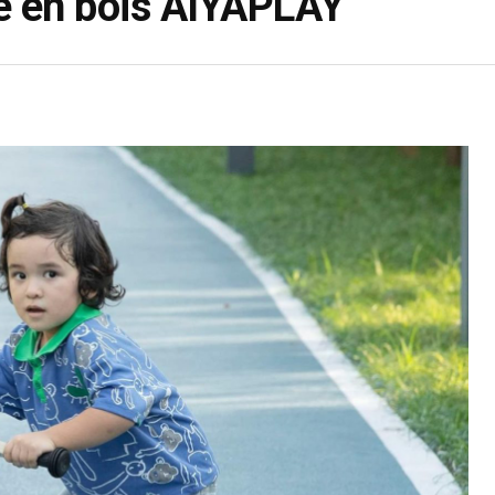
te en bois AIYAPLAY
Guides
DRAISIENNE POUR ENFANT DE 2
ANS : LES MEILLEURS MODÈLES
Vous souhaitez apprendre à votre petit amour de 24 mois et