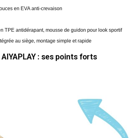
ouces en EVA anti-crevaison
en TPE antidérapant, mousse de guidon pour look sportif
ntégrée au siège, montage simple et rapide
 AIYAPLAY : ses points forts