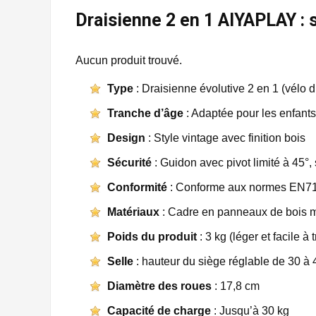
Draisienne 2 en 1 AIYAPLAY : 
Aucun produit trouvé.
Type
: Draisienne évolutive 2 en 1 (vélo d’é
Tranche d’âge
: Adaptée pour les enfant
Design
: Style vintage avec finition bois
Sécurité
: Guidon avec pivot limité à 45°
Conformité
: Conforme aux normes EN71
Matériaux
: Cadre en panneaux de bois 
Poids du produit
: 3 kg (léger et facile à 
Selle
: hauteur du siège réglable de 30 à
Diamètre des roues
: 17,8 cm
Capacité de charge
: Jusqu’à 30 kg