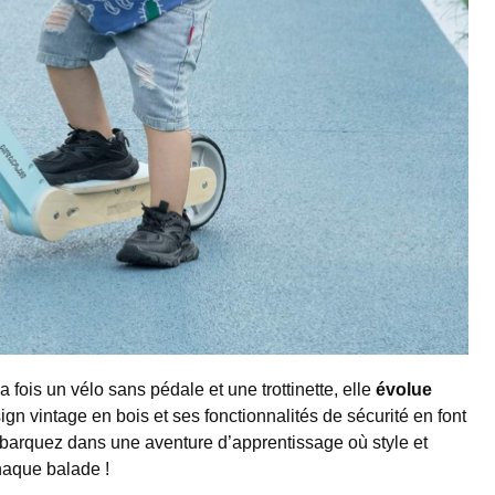
plus la notion d'équilibre avant de lui ...
la fois un vélo sans pédale et une trottinette, elle
évolue
ign vintage en bois et ses fonctionnalités de sécurité en font
barquez dans une aventure d’apprentissage où style et
chaque balade !