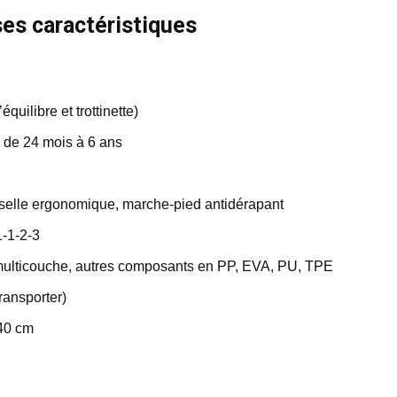
ses caractéristiques
quilibre et trottinette)
s de 24 mois à 6 ans
, selle ergonomique, marche-pied antidérapant
-1-2-3
multicouche, autres composants en PP, EVA, PU, TPE
transporter)
 40 cm