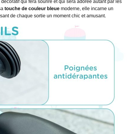
écoratif qui fera sourire et qui sera adorée autant par les
sa
touche de couleur bleue
moderne, elle incarne un
isant de chaque sortie un moment chic et amusant.