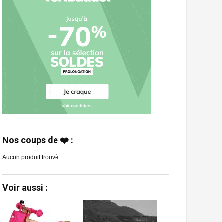
Nos coups de ❤️ :
Aucun produit trouvé.
Voir aussi :