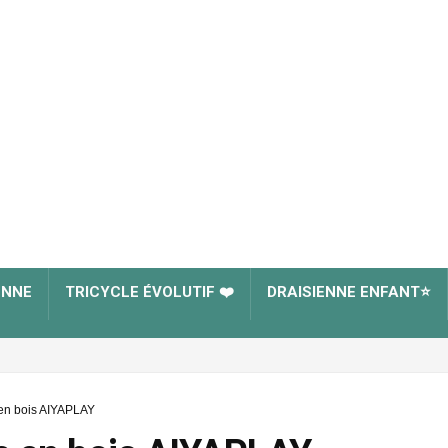
ENNE
TRICYCLE ÉVOLUTIF ❤️
DRAISIENNE ENFANT⭐
e en bois AIYAPLAY