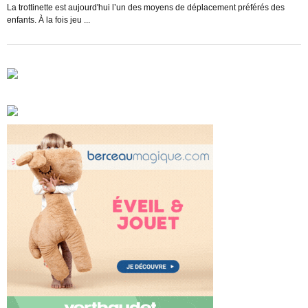
s
La trottinette est aujourd'hui l’un des moyens de déplacement préférés des
enfants. À la fois jeu ...