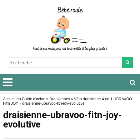
Accueil du Guide d'achat
»
Draisiennes
»
Vélo draisienne 4 en 1 UBRAVOO
Fit'n JOY
»
draisienne-ubravoo-fitn-joy-evolutive
draisienne-ubravoo-fitn-joy-
evolutive