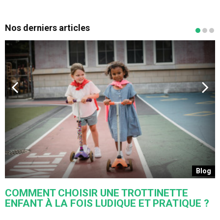
Nos derniers articles
s
Blog
COMMENT CHOISIR UNE TROTTINETTE
ENFANT À LA FOIS LUDIQUE ET PRATIQUE ?
U