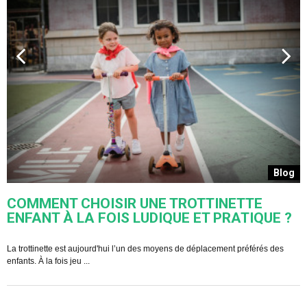
s
Blog
COMMENT CHOISIR UNE TROTTINETTE
ENFANT À LA FOIS LUDIQUE ET PRATIQUE ?
U
s
La trottinette est aujourd'hui l’un des moyens de déplacement préférés des
enfants. À la fois jeu ...