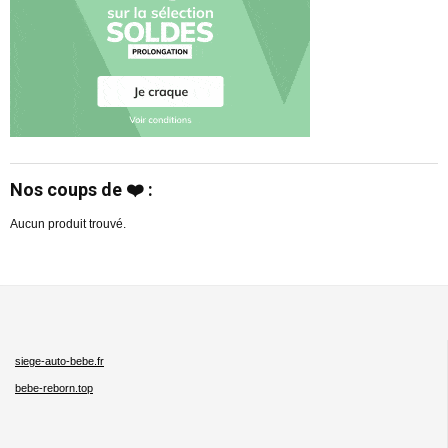
Nos coups de ❤️ :
Aucun produit trouvé.
siege-auto-bebe.fr
bebe-reborn.top