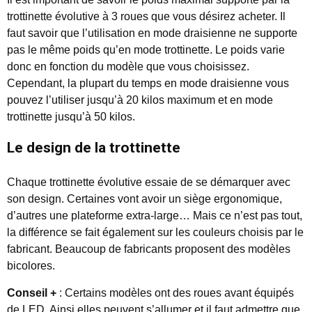
trottinette évolutive à 3 roues que vous désirez acheter. Il
faut savoir que l’utilisation en mode draisienne ne supporte
pas le même poids qu’en mode trottinette. Le poids varie
donc en fonction du modèle que vous choisissez.
Cependant, la plupart du temps en mode draisienne vous
pouvez l’utiliser jusqu’à 20 kilos maximum et en mode
trottinette jusqu’à 50 kilos.
Le design de la trottinette
Chaque trottinette évolutive essaie de se démarquer avec
son design. Certaines vont avoir un siège ergonomique,
d’autres une plateforme extra-large… Mais ce n’est pas tout,
la différence se fait également sur les couleurs choisis par le
fabricant. Beaucoup de fabricants proposent des modèles
bicolores.
Conseil +
: Certains modèles ont des roues avant équipés
de LED. Ainsi elles peuvent s’allumer et il faut admettre que