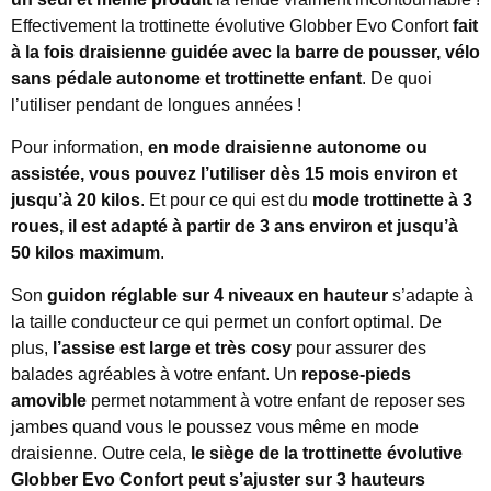
Effectivement la trottinette évolutive Globber Evo Confort
fait
à la fois draisienne guidée avec la barre de pousser, vélo
sans pédale autonome et trottinette enfant
. De quoi
l’utiliser pendant de longues années !
Pour information,
en mode draisienne autonome ou
assistée, vous pouvez l’utiliser dès 15 mois environ et
jusqu’à 20 kilos
. Et pour ce qui est du
mode trottinette à 3
roues, il est adapté à partir de 3 ans environ et jusqu’à
50 kilos maximum
.
Son
guidon réglable sur 4 niveaux en hauteur
s’adapte à
la taille conducteur ce qui permet un confort optimal. De
plus,
l’assise est large et très cosy
pour assurer des
balades agréables à votre enfant. Un
repose-pieds
amovible
permet notamment à votre enfant de reposer ses
jambes quand vous le poussez vous même en mode
draisienne. Outre cela,
le siège de la trottinette évolutive
Globber Evo Confort peut s’ajuster sur 3 hauteurs