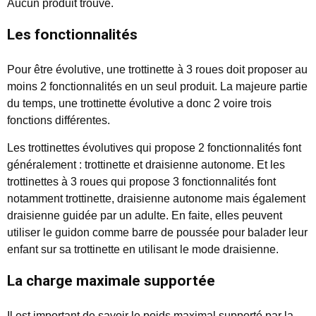
Aucun produit trouvé.
Les fonctionnalités
Pour être évolutive, une trottinette à 3 roues doit proposer au
moins 2 fonctionnalités en un seul produit. La majeure partie
du temps, une trottinette évolutive a donc 2 voire trois
fonctions différentes.
Les trottinettes évolutives qui propose 2 fonctionnalités font
généralement : trottinette et draisienne autonome. Et les
trottinettes à 3 roues qui propose 3 fonctionnalités font
notamment trottinette, draisienne autonome mais également
draisienne guidée par un adulte. En faite, elles peuvent
utiliser le guidon comme barre de poussée pour balader leur
enfant sur sa trottinette en utilisant le mode draisienne.
La charge maximale supportée
Il est important de savoir le poids maximal supporté par la