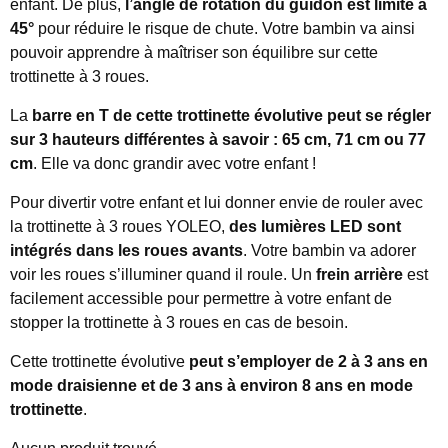
enfant. De plus,
l’angle de rotation du guidon est limité à
45°
pour réduire le risque de chute. Votre bambin va ainsi
pouvoir apprendre à maîtriser son équilibre sur cette
trottinette à 3 roues.
La
barre en T de cette trottinette évolutive peut se régler
sur 3 hauteurs différentes à savoir : 65 cm, 71 cm ou 77
cm
. Elle va donc grandir avec votre enfant !
Pour divertir votre enfant et lui donner envie de rouler avec
la trottinette à 3 roues YOLEO,
des lumières LED sont
intégrés dans les roues avants
. Votre bambin va adorer
voir les roues s’illuminer quand il roule. Un
frein arrière
est
facilement accessible pour permettre à votre enfant de
stopper la trottinette à 3 roues en cas de besoin.
Cette trottinette évolutive
peut s’employer de 2 à 3 ans en
mode draisienne et de 3 ans à environ 8 ans en mode
trottinette
.