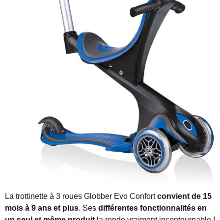
La trottinette à 3 roues Globber Evo Confort
convient de 15
mois à 9 ans et plus
. Ses
différentes fonctionnalités en
un seul et même produit
la rende vraiment incontournable !