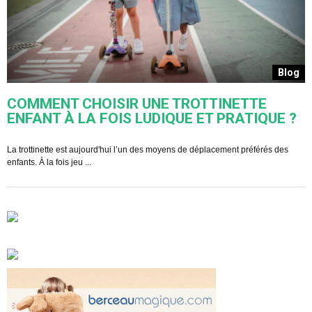
s
Blog
COMMENT CHOISIR UNE TROTTINETTE
ENFANT À LA FOIS LUDIQUE ET PRATIQUE ?
U
s
La trottinette est aujourd'hui l’un des moyens de déplacement préférés des
enfants. À la fois jeu ...