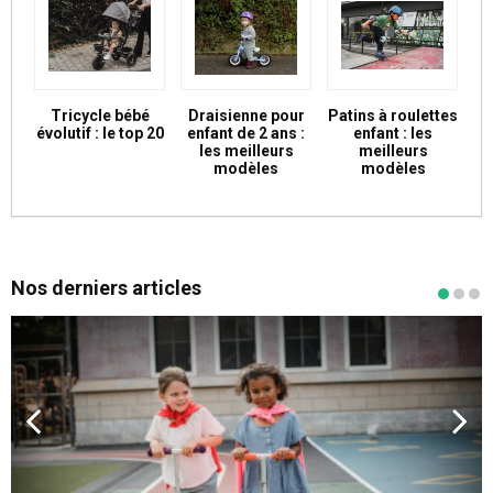
Tricycle bébé
Draisienne pour
Patins à roulettes
évolutif : le top 20
enfant de 2 ans :
enfant : les
les meilleurs
meilleurs
modèles
modèles
Nos derniers articles