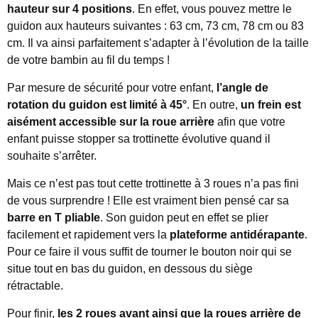
hauteur sur 4 positions
. En effet, vous pouvez mettre le
guidon aux hauteurs suivantes : 63 cm, 73 cm, 78 cm ou 83
cm. Il va ainsi parfaitement s’adapter à l’évolution de la taille
de votre bambin au fil du temps !
Par mesure de sécurité pour votre enfant,
l’angle de
rotation du guidon est limité à 45°
. En outre,
un frein est
aisément accessible sur la roue arrière
afin que votre
enfant puisse stopper sa trottinette évolutive quand il
souhaite s’arrêter.
Mais ce n’est pas tout cette trottinette à 3 roues n’a pas fini
de vous surprendre ! Elle est vraiment bien pensé car sa
barre en T pliable
. Son guidon peut en effet se plier
facilement et rapidement vers la
plateforme antidérapante
.
Pour ce faire il vous suffit de tourner le bouton noir qui se
situe tout en bas du guidon, en dessous du siège
rétractable.
Pour finir,
les 2 roues avant ainsi que la roues arrière de