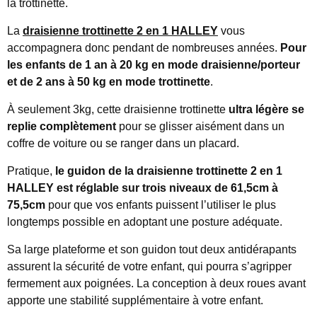
la trottinette.
La
draisienne trottinette 2 en 1 HALLEY
vous
accompagnera donc pendant de nombreuses années.
Pour
les enfants de 1 an à 20 kg en mode draisienne/porteur
et de 2 ans à 50 kg en mode trottinette
.
À seulement 3kg, cette draisienne trottinette
ultra légère se
replie complètement
pour se glisser aisément dans un
coffre de voiture ou se ranger dans un placard.
Pratique,
le guidon de la draisienne trottinette 2 en 1
HALLEY est réglable sur trois niveaux de 61,5cm à
75,5cm
pour que vos enfants puissent l’utiliser le plus
longtemps possible en adoptant une posture adéquate.
Sa large plateforme et son guidon tout deux antidérapants
assurent la sécurité de votre enfant, qui pourra s’agripper
fermement aux poignées. La conception à deux roues avant
apporte une stabilité supplémentaire à votre enfant.