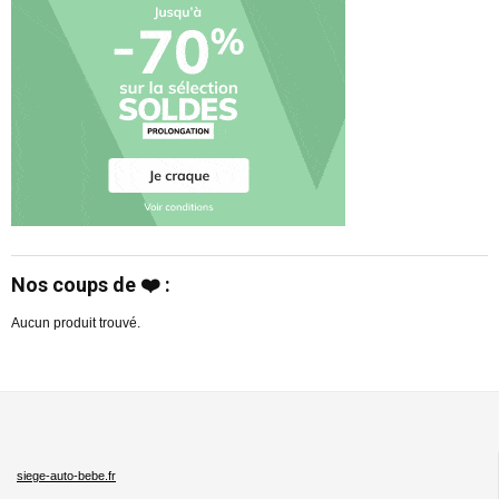
Nos coups de ❤️ :
Aucun produit trouvé.
siege-auto-bebe.fr