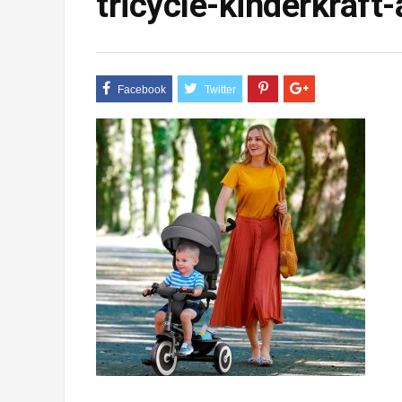
tricycle-kinderkraft