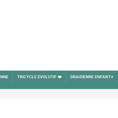
ENNE
TRICYCLE ÉVOLUTIF ❤️
DRAISIENNE ENFANT⭐