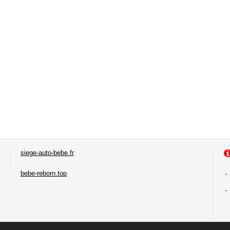
siege-auto-bebe.fr
bebe-reborn.top