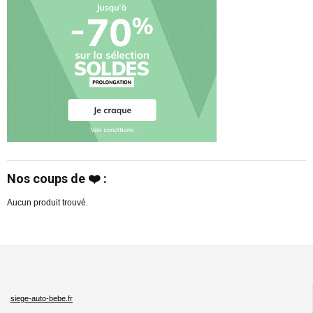
Nos coups de ❤️ :
Aucun produit trouvé.
siege-auto-bebe.fr