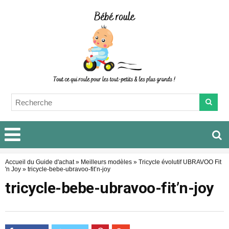
Accueil du Guide d'achat
»
Meilleurs modèles
»
Tricycle évolutif UBRAVOO Fit
'n Joy
»
tricycle-bebe-ubravoo-fit’n-joy
tricycle-bebe-ubravoo-fit’n-joy