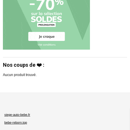
Nos coups de ❤️ :
Aucun produit trouvé.
siege-auto-bebe.fr
bebe-reborn.top