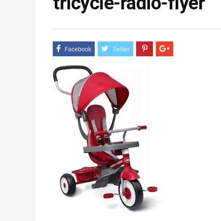
tricycle-radio-flyer