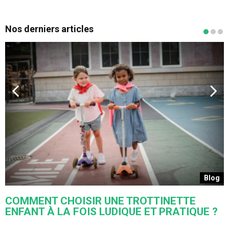
Nos derniers articles
s
Blog
COMMENT CHOISIR UNE TROTTINETTE
ENFANT À LA FOIS LUDIQUE ET PRATIQUE ?
U