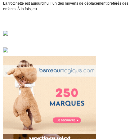
s
La trottinette est aujourd'hui l’un des moyens de déplacement préférés des
enfants. À la fois jeu ...