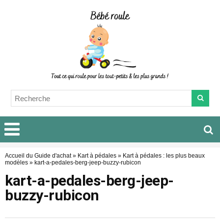
Accueil du Guide d'achat
»
Kart à pédales
»
Kart à pédales : les plus beaux
modèles
»
kart-a-pedales-berg-jeep-buzzy-rubicon
kart-a-pedales-berg-jeep-
buzzy-rubicon