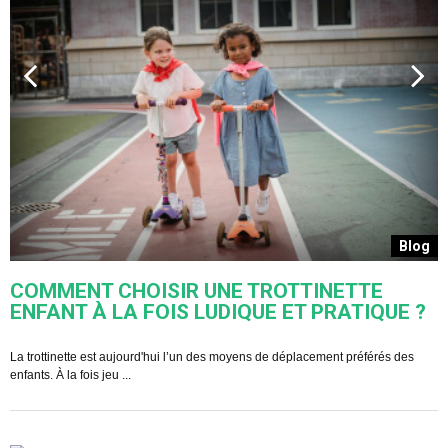
s
Blog
COMMENT CHOISIR UNE TROTTINETTE
ENFANT À LA FOIS LUDIQUE ET PRATIQUE ?
U
s
La trottinette est aujourd'hui l’un des moyens de déplacement préférés des
enfants. À la fois jeu ...