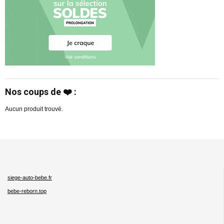
Nos coups de ❤️ :
Aucun produit trouvé.
siege-auto-bebe.fr
bebe-reborn.top