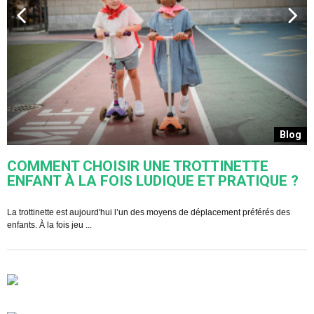
s
Blog
COMMENT CHOISIR UNE TROTTINETTE
ENFANT À LA FOIS LUDIQUE ET PRATIQUE ?
U
s
La trottinette est aujourd'hui l’un des moyens de déplacement préférés des
enfants. À la fois jeu ...