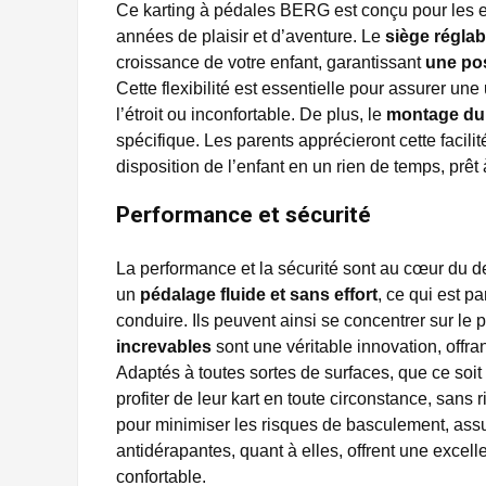
Ce karting à pédales BERG est conçu pour les enf
années de plaisir et d’aventure. Le
siège réglab
croissance de votre enfant, garantissant
une pos
Cette flexibilité est essentielle pour assurer une
l’étroit ou inconfortable. De plus, le
montage du k
spécifique. Les parents apprécieront cette facilit
disposition de l’enfant en un rien de temps, prêt 
Performance et sécurité
La performance et la sécurité sont au cœur du 
un
pédalage fluide et sans effort
, ce qui est p
conduire. Ils peuvent ainsi se concentrer sur le p
increvables
sont une véritable innovation, offra
Adaptés à toutes sortes de surfaces, que ce soit à
profiter de leur kart en toute circonstance, sans
pour minimiser les risques de basculement, ass
antidérapantes, quant à elles, offrent une excel
confortable.