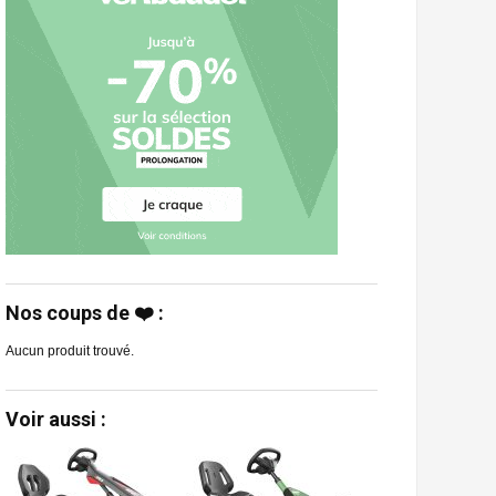
Nos coups de ❤️ :
Aucun produit trouvé.
Voir aussi :