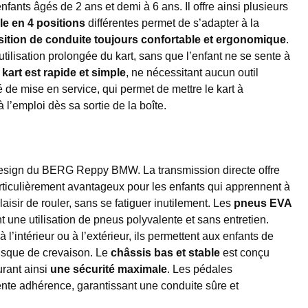
ants âgés de 2 ans et demi à 6 ans. Il offre ainsi plusieurs
le en 4 positions
différentes permet de s’adapter à la
ition de conduite toujours confortable et ergonomique
.
 utilisation prolongée du kart, sans que l’enfant ne se sente à
art est rapide et simple
, ne nécessitant aucun outil
é de mise en service, qui permet de mettre le kart à
à l’emploi dès sa sortie de la boîte.
design du BERG Reppy BMW. La transmission directe offre
articulièrement avantageux pour les enfants qui apprennent à
laisir de rouler, sans se fatiguer inutilement. Les
pneus EVA
nt une utilisation de pneus polyvalente et sans entretien.
 l’intérieur ou à l’extérieur, ils permettent aux enfants de
 risque de crevaison. Le
châssis bas et stable
est conçu
urant ainsi
une sécurité maximale
. Les pédales
lente adhérence, garantissant une conduite sûre et