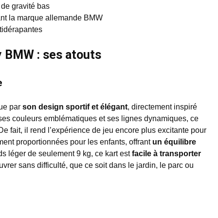
de gravité bas
elant la marque allemande BMW
ntidérapantes
y BMW : ses atouts
e
ue par
son design sportif et élégant
, directement inspiré
ses couleurs emblématiques et ses lignes dynamiques, ce
e fait, il rend l’expérience de jeu encore plus excitante pour
ment proportionnées pour les enfants, offrant
un équilibre
ds léger de seulement 9 kg, ce kart est
facile à transporter
rer sans difficulté, que ce soit dans le jardin, le parc ou