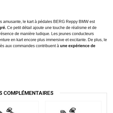
lus amusante, le kart à pédales BERG Reppy BMW est
gré.
Ce petit détail ajoute une touche de réalisme et de
r présence de manière ludique. Les jeunes conducteurs
nture en kart encore plus immersive et excitante. De plus, le
accès aux commandes contribuent à
une expérience de
ES COMPLÉMENTAIRES