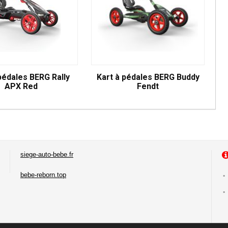
pédales BERG Rally
Kart à pédales BERG Buddy
APX Red
Fendt
siege-auto-bebe.fr
bebe-reborn.top