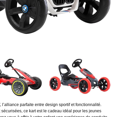
plus la notion d'équilibre avant de lui ...
liance parfaite entre design sportif et fonctionnalité.
 sécurisées, ce kart est le cadeau idéal pour les jeunes