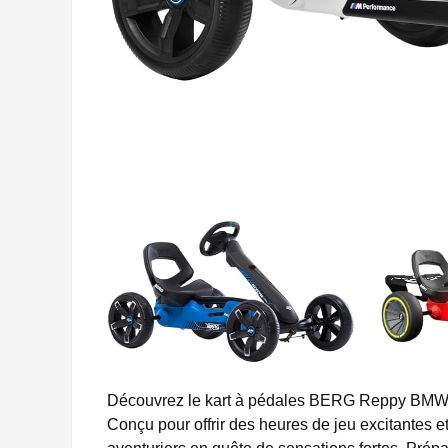
Découvrez le kart à pédales BERG Reppy BMW, l’al
Conçu pour offrir des heures de jeu excitantes et