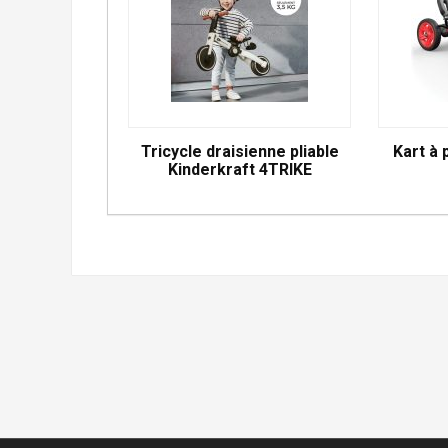
Tricycle draisienne pliable
Kart à 
Kinderkraft 4TRIKE