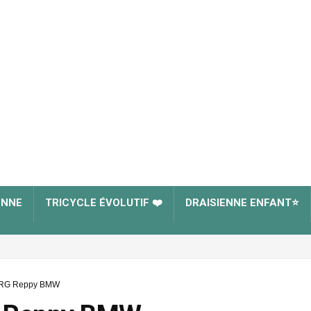
ENNE
TRICYCLE ÉVOLUTIF ❤️
DRAISIENNE ENFANT⭐
BERG Reppy BMW