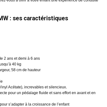
rez-vous à offrir à votre enfant une expérience de conduite
W : ses caractéristiques
de 2 ans et demi à 6 ans
jusqu’à 40 kg
argeur, 58 cm de hauteur
le
yl Acétate), increvables et silencieux.
ecte pour un pédalage fluide et sans effort en avant et en
 pour s’adapter à la croissance de l’enfant