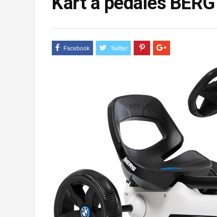
Kart à pédales BER