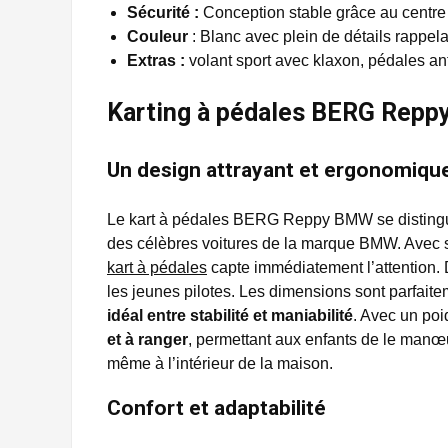
Sécurité :
Conception stable grâce au centre 
Couleur
: Blanc avec plein de détails rapp
Extras :
volant sport avec klaxon, pédales a
Karting à pédales BERG Repp
Un design attrayant et ergonomiqu
Le kart à pédales BERG Reppy BMW se disting
des célèbres voitures de la marque BMW. Avec 
kart à pédales
capte immédiatement l’attention. D
les jeunes pilotes. Les dimensions sont parfaite
idéal entre stabilité et maniabilité
. Avec un poi
et à ranger
, permettant aux enfants de le manœuv
même à l’intérieur de la maison.
Confort et adaptabilité