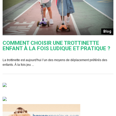
s
Blog
COMMENT CHOISIR UNE TROTTINETTE
ENFANT À LA FOIS LUDIQUE ET PRATIQUE ?
U
s
La trottinette est aujourd'hui l’un des moyens de déplacement préférés des
enfants. À la fois jeu ...