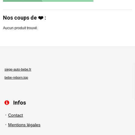
Nos coups de ❤️ :
Aucun produit trouvé.
siege-auto-bebe.fr
bebe-reborn.top
Infos
Contact
Mentions légales