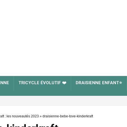
ENNE
TRICYCLE ÉVOLUTIF ❤️
DRAISIENNE ENFANT⭐
aft : les nouveautés 2023
»
draisienne-bebe-tove-kinderkraft