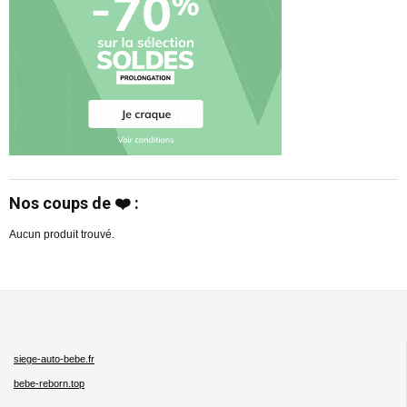
Nos coups de ❤️ :
Aucun produit trouvé.
siege-auto-bebe.fr
bebe-reborn.top