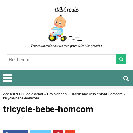
Accueil du Guide d'achat
»
Draisiennes
»
Draisienne vélo enfant Homcom
»
tricycle-bebe-homcom
tricycle-bebe-homcom