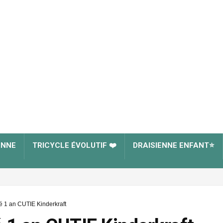
ENNE
TRICYCLE ÉVOLUTIF ❤️
DRAISIENNE ENFANT⭐
é 1 an CUTIE Kinderkraft