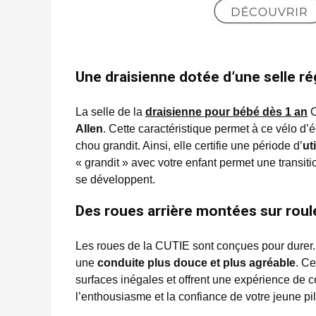
Une draisienne dotée d’une selle ré
La selle de la
draisienne pour bébé dès 1 an
C
Allen
. Cette caractéristique permet à ce vélo d’
chou grandit. Ainsi, elle certifie une période d’
ut
« grandit » avec votre enfant permet une trans
se développent.
Des roues arrière montées sur rou
Les roues de la CUTIE sont conçues pour durer
une
conduite plus douce et plus agréable
. C
surfaces inégales et offrent une expérience de co
l’enthousiasme et la confiance de votre jeune pil