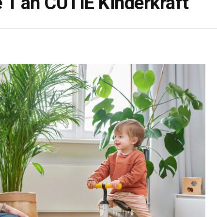
 1 an CUTIE Kinderkraft
Guides
DRAISIENNE POUR ENFANT DE 2
ANS : LES MEILLEURS MODÈLES
Vous souhaitez apprendre à votre petit amour de 24 mois et