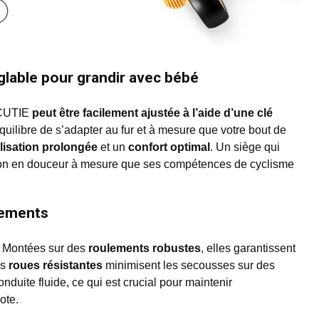
glable pour grandir avec bébé
UTIE
peut être facilement ajustée à l’aide d’une clé
équilibre de s’adapter au fur et à mesure que votre bout de
ilisation prolongée
et un
confort optimal
. Un siège qui
ition en douceur à mesure que ses compétences de cyclisme
lements
. Montées sur des
roulements robustes
, elles garantissent
es
roues résistantes
minimisent les secousses sur des
nduite fluide, ce qui est crucial pour maintenir
ote.