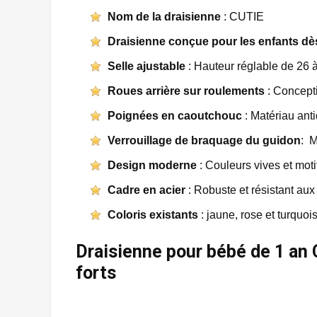
Nom de la draisienne
: CUTIE
Draisienne conçue pour les enfants dè
Selle ajustable
: Hauteur réglable de 26 
Roues arrière sur roulements
: Concepti
Poignées en caoutchouc
: Matériau ant
Verrouillage de braquage du guidon
: M
Design moderne
: Couleurs vives et moti
Cadre en acier
: Robuste et résistant a
Coloris existants
: jaune, rose et turquoi
Draisienne pour bébé de 1 an 
forts