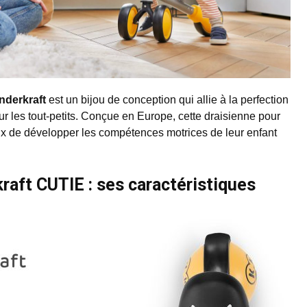
plus la notion d'équilibre avant de lui ...
nderkraft
est un bijou de conception qui allie à la perfection
ur les tout-petits. Conçue en Europe, cette draisienne pour
ux de développer les compétences motrices de leur enfant
raft CUTIE : ses caractéristiques