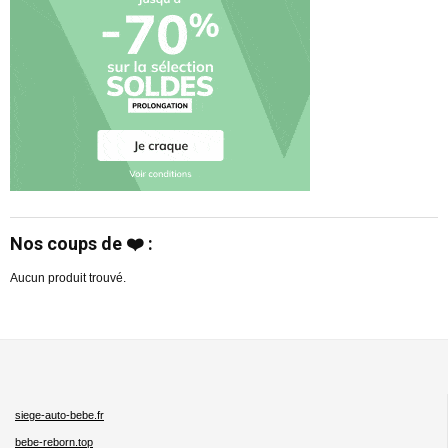
Nos coups de ❤️ :
Aucun produit trouvé.
siege-auto-bebe.fr
bebe-reborn.top