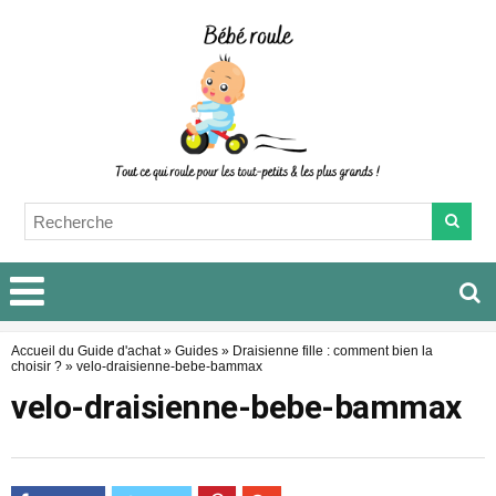
Accueil du Guide d'achat
»
Guides
»
Draisienne fille : comment bien la
choisir ?
»
velo-draisienne-bebe-bammax
velo-draisienne-bebe-bammax