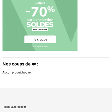
Nos coups de ❤️ :
Aucun produit trouvé.
siege-auto-bebe.fr