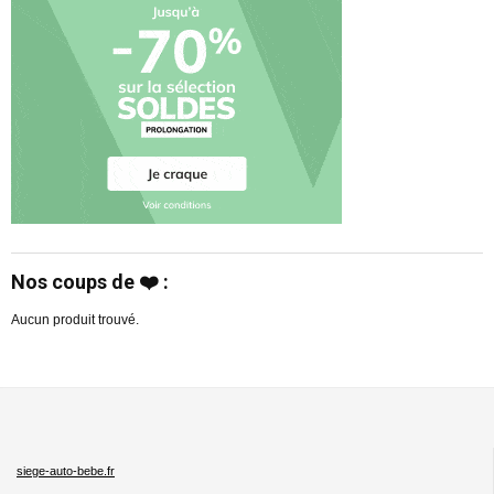
Nos coups de ❤️ :
Aucun produit trouvé.
siege-auto-bebe.fr