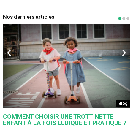
Nos derniers articles
s
Blog
COMMENT CHOISIR UNE TROTTINETTE
ENFANT À LA FOIS LUDIQUE ET PRATIQUE ?
U