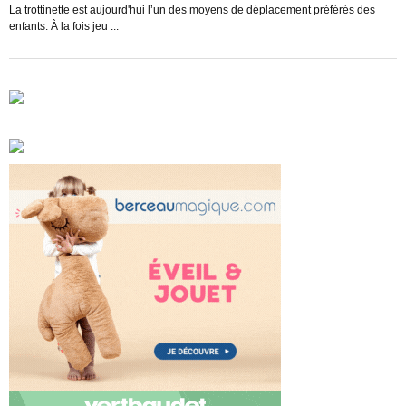
s
La trottinette est aujourd'hui l’un des moyens de déplacement préférés des
enfants. À la fois jeu ...