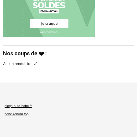
Nos coups de ❤️ :
Aucun produit trouvé.
siege-auto-bebe.fr
bebe-reborn.top