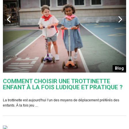
s
Blog
COMMENT CHOISIR UNE TROTTINETTE
ENFANT À LA FOIS LUDIQUE ET PRATIQUE ?
U
s
La trottinette est aujourd'hui l’un des moyens de déplacement préférés des
enfants. À la fois jeu ...