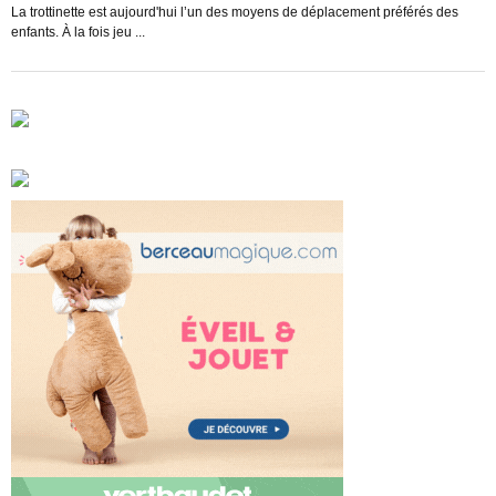
s
La trottinette est aujourd'hui l’un des moyens de déplacement préférés des
enfants. À la fois jeu ...