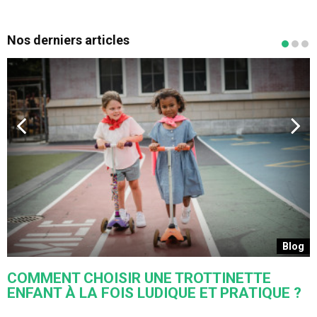
Nos derniers articles
s
Blog
COMMENT CHOISIR UNE TROTTINETTE
ENFANT À LA FOIS LUDIQUE ET PRATIQUE ?
U