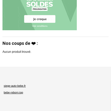
Nos coups de ❤️ :
Aucun produit trouvé.
siege-auto-bebe.fr
bebe-reborn.top