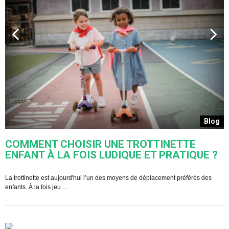
s
Blog
COMMENT CHOISIR UNE TROTTINETTE
ENFANT À LA FOIS LUDIQUE ET PRATIQUE ?
U
s
La trottinette est aujourd'hui l’un des moyens de déplacement préférés des
enfants. À la fois jeu ...