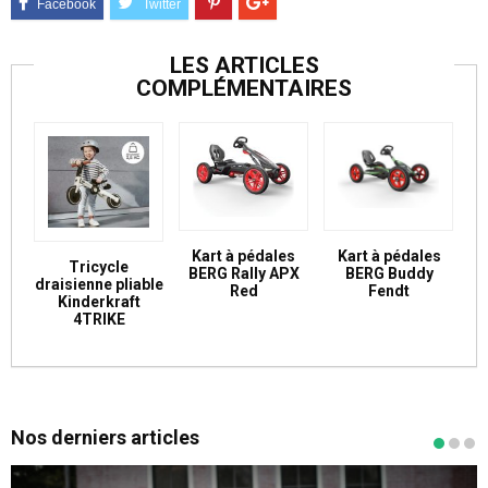
LES ARTICLES
COMPLÉMENTAIRES
Kart à pédales
Kart à pédales
Tricycle
BERG Rally APX
BERG Buddy
draisienne pliable
Red
Fendt
Kinderkraft
4TRIKE
Nos derniers articles