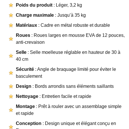
Poids du produit
: Léger, 3,2 kg
Charge maximale
: Jusqu’à 35 kg
Matériaux
: Cadre en métal robuste et durable
Roues
: Roues larges en mousse EVA de 12 pouces,
anti-crevaison
Selle
: Selle moelleuse réglable en hauteur de 30 à
40 cm
Sécurité
: Angle de braquage limité pour éviter le
basculement
Design
: Bords arrondis sans éléments saillants
Nettoyage
: Entretien facile et rapide
Montage
: Prêt à rouler avec un assemblage simple
et rapide
Conception
: Design unique et élégant conçu en