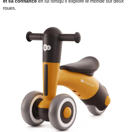
et sa confiance
en lui lorsqu’il explore le monde sur deux
roues.