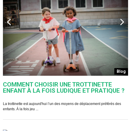
s
Blog
COMMENT CHOISIR UNE TROTTINETTE
ENFANT À LA FOIS LUDIQUE ET PRATIQUE ?
U
s
La trottinette est aujourd'hui l’un des moyens de déplacement préférés des
enfants. À la fois jeu ...